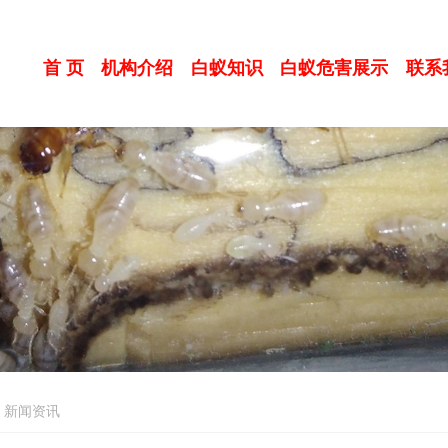
首 页
机构介绍
白蚁知识
白蚁危害展示
联系
新闻资讯