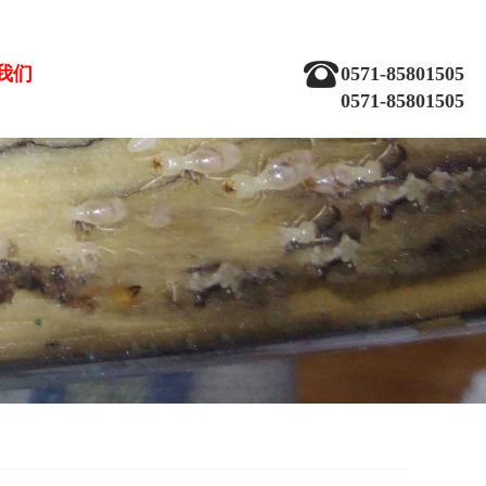
我们
0571-85801505
0571-85801505