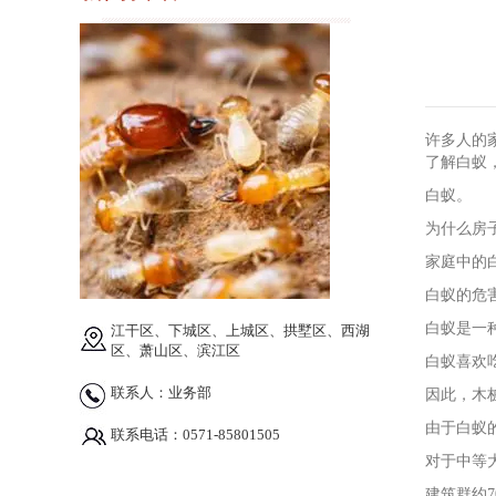
许多人的
了解白蚁
白蚁。
为什么房
家庭中的
白蚁的危
白蚁是一
江干区、下城区、上城区、拱墅区、西湖
区、萧山区、滨江区
白蚁喜欢
联系人：业务部
因此，木
由于白蚁
联系电话：0571-85801505
对于中等
建筑群约