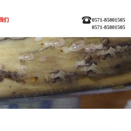
我们
0571-85801505
0571-85801505