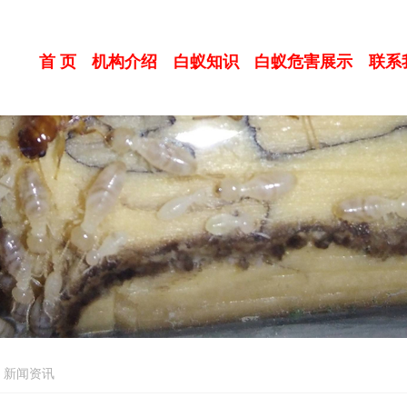
首 页
机构介绍
白蚁知识
白蚁危害展示
联系
新闻资讯