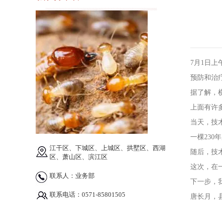
7月1日
预防和治
据了解，横
上面有许
当天，技术
一棵23
江干区、下城区、上城区、拱墅区、西湖
随后，技术
区、萧山区、滨江区
这次，在
联系人：业务部
下一步，
联系电话：0571-85801505
唐长月，